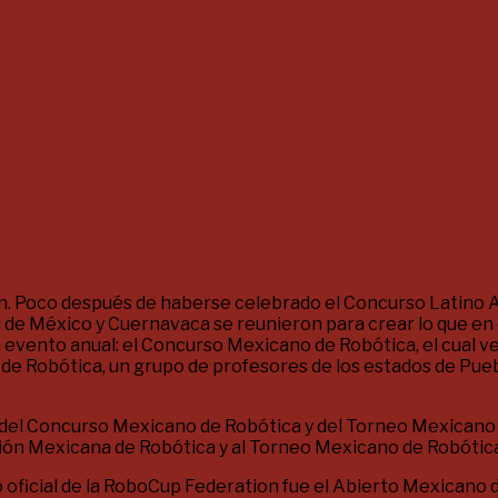
n. Poco después de haberse celebrado el Concurso Latino A
ad de México y Cuernavaca se reunieron para crear lo que e
un evento anual: el Concurso Mexicano de Robótica, el cual 
 de Robótica, un grupo de profesores de los estados de Pu
o del Concurso Mexicano de Robótica y del Torneo Mexicano
ción Mexicana de Robótica y al Torneo Mexicano de Robótic
oficial de la RoboCup Federation fue el Abierto Mexicano d