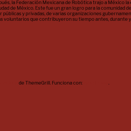
és, la Federación Mexicana de Robótica trajo a México la e
dad de México. Este fue un gran logro para la comunidad de 
or públicas y privadas, de varias organizaciones gubername
s voluntarios que contribuyeron su tiempo antes, durante y
Spacious
de ThemeGrill. Funciona con:
WordPress
.