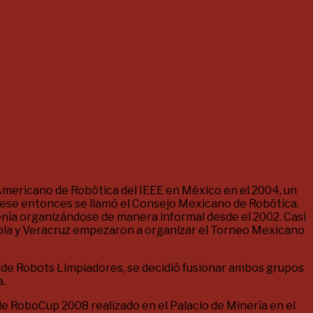
mericano de Robótica del IEEE en México en el 2004, un
n ese entonces se llamó el Consejo Mexicano de Robótica.
venía organizándose de manera informal desde el 2002. Casi
ebla y Veracruz empezaron a organizar el Torneo Mexicano
 de Robots Limpiadores, se decidió fusionar ambos grupos
a.
e RoboCup 2008 realizado en el Palacio de Minería en el