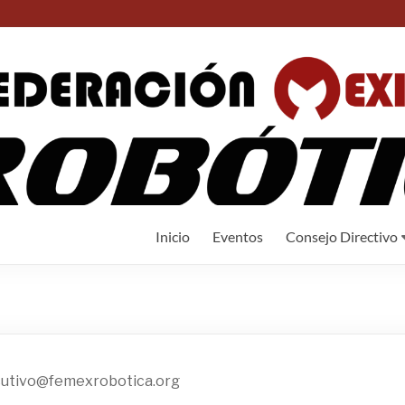
Inicio
Eventos
Consejo Directivo
cutivo@femexrobotica.org