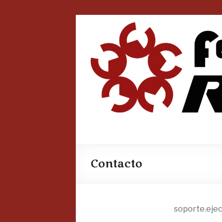
Saltar
al
contenido
Contacto
soporte.eje