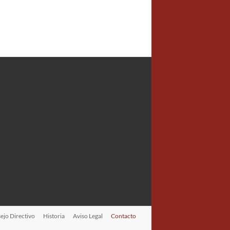
ejo Directivo
Historia
Aviso Legal
Contacto