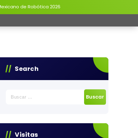
Mexicano de Robótica 2026
Search
Buscar:
Visitas