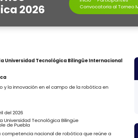
ica 2026
Convocatoria al Torneo 
la Universidad Tecnológica Bilingüe Internacional
ica
 y la innovación en el campo de la robótica en
ril del 2026
la Universidad Tecnológica Bilingüe
ble de Puebla
 competencia nacional de robótica que reúne a