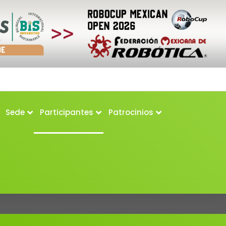
Sede
Participantes
Patrocinios