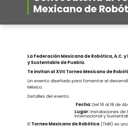
Mexicano de Robót
La Federación Mexicana de Robótica, A.C. y 
y Sustentable de Puebla.
Te invitan al XVII Torneo Mexicano de Robót
Un evento diseñado para fomentar el desarrollo
México.
Detalles del evento
Fecha:
Del 16 al 18 de Ab
Lugar:
Instalaciones de 
Internacional y Sustenta
El
Torneo Mexicano de Robótica
(TMR) es una