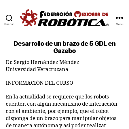
Buscar
Menú
Escuela
de
Invierno
Desarrollo de un brazo de 5 GDL en
de
Gazebo
Robótica
2021-
Dr. Sergio Hernández Méndez
2022
Universidad Veracruzana
INFORMACIÓN DEL CURSO
En la actualidad se requiere que los robots
cuenten con algún mecanismo de interacción
con el ambiente, por ejemplo, que el robot
disponga de un brazo para manipular objetos
de manera autónoma y así poder realizar